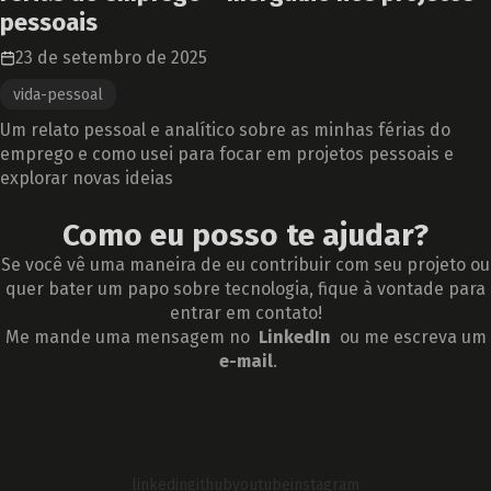
pessoais
23 de setembro de 2025
vida-pessoal
Um relato pessoal e analítico sobre as minhas férias do
emprego e como usei para focar em projetos pessoais e
explorar novas ideias
Como eu posso te ajudar?
Se você vê uma maneira de eu contribuir com seu projeto ou
quer bater um papo sobre tecnologia, fique à vontade para
entrar em contato!
Me mande uma mensagem no
LinkedIn
ou me escreva um
e-mail
.
linkedin
github
youtube
instagram