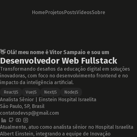
Home
Projetos
Posts
Vídeos
Sobre
👋 Olá! meu nome é
Vitor Sampaio
e sou um
Desenvolvedor Web Fullstack
Transformando desafios da educação digital em soluções
inovadoras, com foco no desenvolvimento frontend e no
impacto da inteligência artificial.
ReactJS
VueJS
NextJS
NodeJS
Analista Sênior |
Einstein Hospital Israelita
São Paulo, SP, Brasil
contatodevsp@gmail.com
Atualmente, atuo como analista sênior no Hospital Israelita
Albert Einstein, integrando a equipe de Inovação