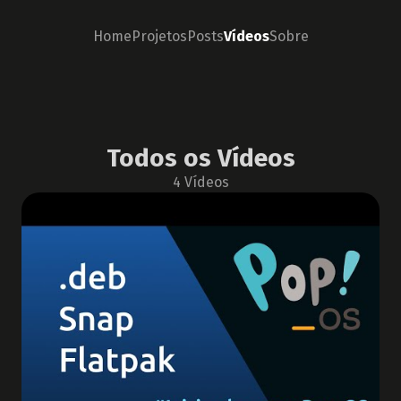
Home
Projetos
Posts
Vídeos
Sobre
Todos os Vídeos
4
Vídeos